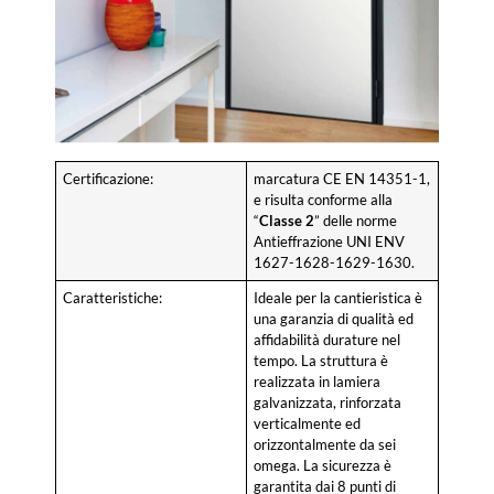
Certificazione:
marcatura CE EN 14351-1,
e risulta conforme alla
“
Classe 2
” delle norme
Antieffrazione UNI ENV
1627-1628-1629-1630.
Caratteristiche:
Ideale per la cantieristica è
una garanzia di qualità ed
affidabilità durature nel
tempo. La struttura è
realizzata in lamiera
galvanizzata, rinforzata
verticalmente ed
orizzontalmente da sei
omega. La sicurezza è
garantita dai 8 punti di