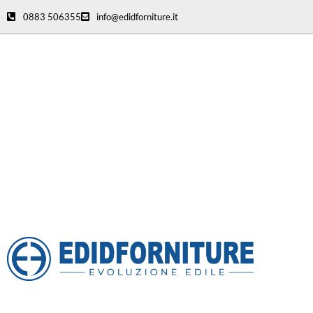
0883 506355
info@edidforniture.it