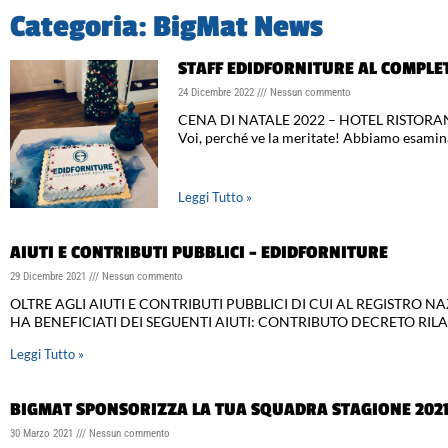
Categoria: BigMat News
STAFF EDIDFORNITURE AL COMPLET
24 Dicembre 2022
Nessun commento
CENA DI NATALE 2022 – HOTEL RISTORANTE
Voi, perché ve la meritate! Abbiamo esamin
Leggi Tutto »
AIUTI E CONTRIBUTI PUBBLICI – EDIDFORNITURE
29 Dicembre 2021
Nessun commento
OLTRE AGLI AIUTI E CONTRIBUTI PUBBLICI DI CUI AL REGISTRO NA
HA BENEFICIATI DEI SEGUENTI AIUTI: CONTRIBUTO DECRETO RIL
Leggi Tutto »
BIGMAT SPONSORIZZA LA TUA SQUADRA STAGIONE 2021
30 Marzo 2021
Nessun commento