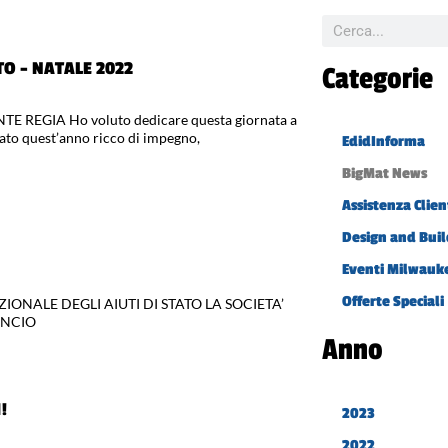
O – NATALE 2022
Categorie
 REGIA Ho voluto dedicare questa giornata a
ato quest’anno ricco di impegno,
EdidInforma
BigMat News
Assistenza Clien
Design and Buil
Eventi Milwauk
Offerte Speciali
ZIONALE DEGLI AIUTI DI STATO LA SOCIETA’
ANCIO
Anno
!
2023
2022