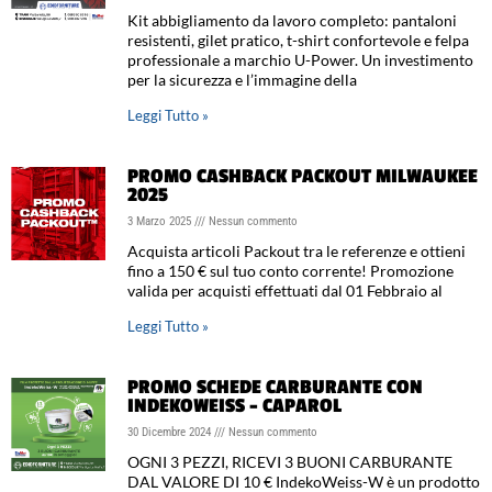
Kit abbigliamento da lavoro completo: pantaloni
resistenti, gilet pratico, t-shirt confortevole e felpa
professionale a marchio U-Power. Un investimento
per la sicurezza e l’immagine della
Leggi Tutto »
PROMO CASHBACK PACKOUT MILWAUKEE
2025
3 Marzo 2025
Nessun commento
Acquista articoli Packout tra le referenze e ottieni
fino a 150 € sul tuo conto corrente! Promozione
valida per acquisti effettuati dal 01 Febbraio al
Leggi Tutto »
PROMO SCHEDE CARBURANTE CON
INDEKOWEISS – CAPAROL
30 Dicembre 2024
Nessun commento
OGNI 3 PEZZI, RICEVI 3 BUONI CARBURANTE
DAL VALORE DI 10 € IndekoWeiss-W è un prodotto