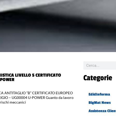
STICA LIVELLO 5 CERTIFICATO
Categorie
-POWER
A ANTITAGLIO ”B” CERTIFICATO EUROPEO
EdidInforma
IO – UG00004 U-POWER Guanto da lavoro
 rischi meccanici
BigMat News
Assistenza Clien