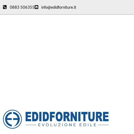
0883 506355
info@edidforniture.it