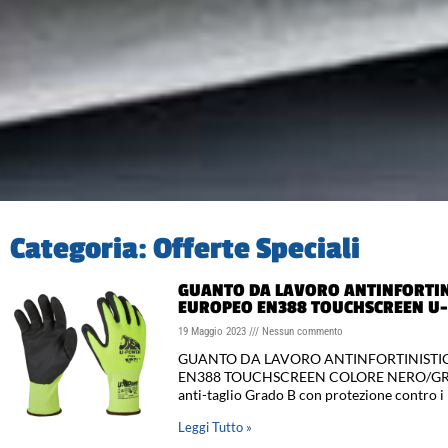
Categoria: Offerte Speciali
GUANTO DA LAVORO ANTINFORTINI
EUROPEO EN388 TOUCHSCREEN U
19 Maggio 2023
Nessun commento
GUANTO DA LAVORO ANTINFORTINISTIC
EN388 TOUCHSCREEN COLORE NERO/GRIG
anti-taglio Grado B con protezione contro i
Leggi Tutto »