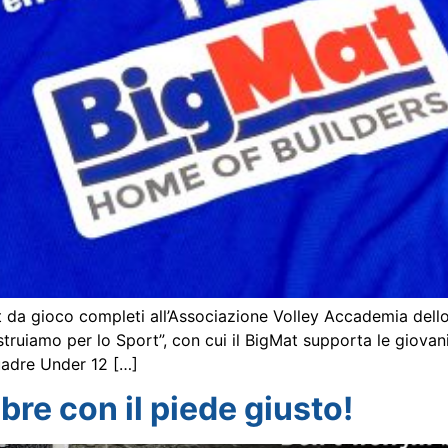
 da gioco completi all’Associazione Volley Accademia dell
ruiamo per lo Sport”, con cui il BigMat supporta le giovani 
quadre Under 12 […]
re con il piede giusto!