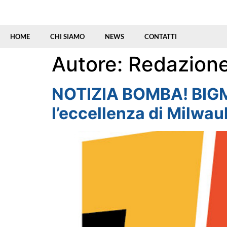
HOME
CHI SIAMO
NEWS
CONTATTI
Autore:
Redazion
NOTIZIA BOMBA! BIGMA
l’eccellenza di Milwau