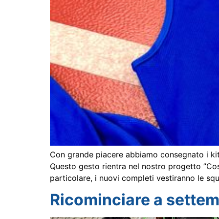
Con grande piacere abbiamo consegnato i kit
Questo gesto rientra nel nostro progetto ”Cost
particolare, i nuovi completi vestiranno le s
Ricominciare a settemb