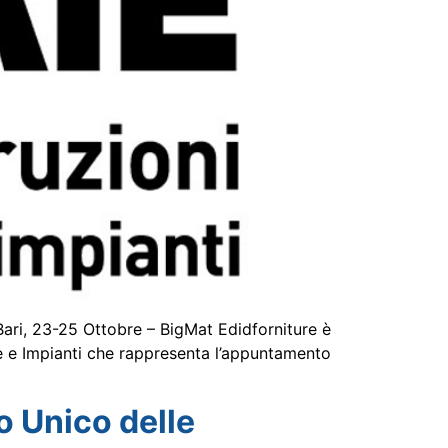
 Bari, 23-25 Ottobre – BigMat Edidforniture è
ne e Impianti che rappresenta l’appuntamento
to Unico delle