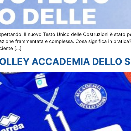
aspettando. Il nuovo Testo Unico delle Costruzioni è stato p
islazione frammentata e complessa. Cosa significa in prati
ciente […]
VOLLEY ACCADEMIA DELLO S