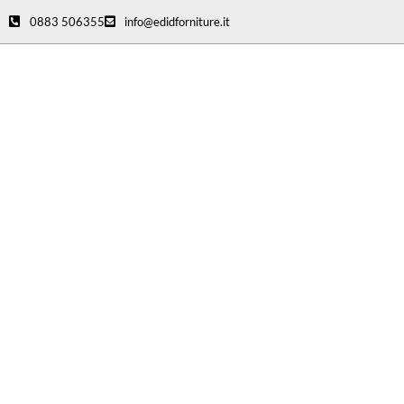
0883 506355
info@edidforniture.it