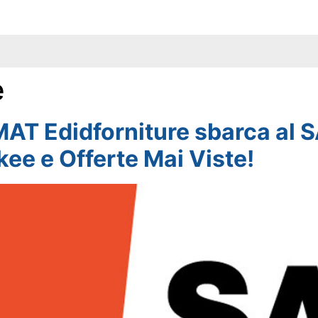
e
T Edidforniture sbarca al S
kee e Offerte Mai Viste!