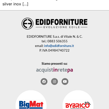
silver inox […]
EDIDFORNITURE S.a.s. di Vitale N. & C.
tel.: 0883 506355
email:
info@edidforniture.it
P. IVA 04984740722
Siamo presenti su: