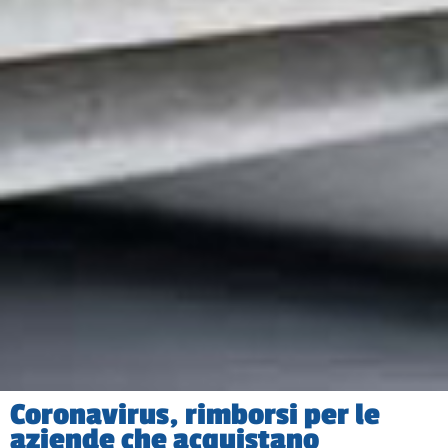
Coronavirus, rimborsi per le
aziende che acquistano