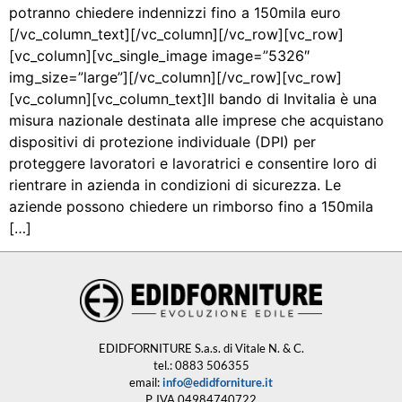
potranno chiedere indennizzi fino a 150mila euro
[/vc_column_text][/vc_column][/vc_row][vc_row]
[vc_column][vc_single_image image=”5326″
img_size=”large”][/vc_column][/vc_row][vc_row]
[vc_column][vc_column_text]Il bando di Invitalia è una
misura nazionale destinata alle imprese che acquistano
dispositivi di protezione individuale (DPI) per
proteggere lavoratori e lavoratrici e consentire loro di
rientrare in azienda in condizioni di sicurezza. Le
aziende possono chiedere un rimborso fino a 150mila
[…]
EDIDFORNITURE S.a.s. di Vitale N. & C.
tel.: 0883 506355
email:
info@edidforniture.it
P. IVA 04984740722