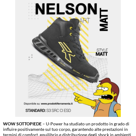
WOW SOTTOPIEDE
– U-Power ha studiato un prodotto in grado di
influire positivamente sul tuo corpo, garantendo alte prestazioni in
termini di comfort, equilibrio e distribuzione degli shock in ambienti