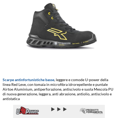
Scarpe antinfortunistiche basse
, leggere e comode U-power della
linea Red Leve, con tomaia in microfibra idrorepellente e puntale
Airtoe Aluminium, antiperforazione, antiscivolo e suola Mescola PU
di nuova generazione, leggera, anti abrasione, antiolio, antiscivolo e
antistatica