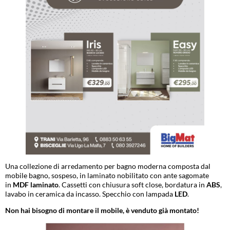
Una collezione di arredamento per bagno moderna composta dal
mobile bagno, sospeso, in laminato nobilitato con ante sagomate
in
MDF laminato
. Cassetti con chiusura soft close, bordatura in
ABS
,
lavabo in ceramica da incasso. Specchio con lampada
LED
.
Non hai bisogno di montare il mobile, è venduto già montato!