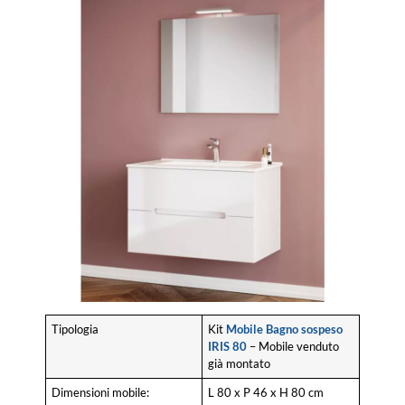
Tipologia
Kit
Mobile Bagno sospeso
IRIS 80
– Mobile venduto
già montato
Dimensioni mobile:
L 80 x P 46 x H 80 cm