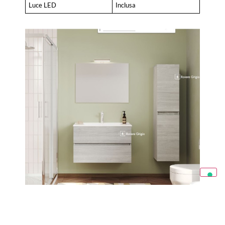
Luce LED
Inclusa
Tipologia
Kit
Mobile Bagno EASY 80
– Mobile venduto già