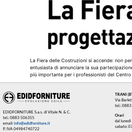
La Fiera delle Costruzioni si accende: non per
entusiasta di annunciare la sua partecipazion
più importante per i professionisti del Centro 
TRANI (B
Via Barle
tel.: 088
EDIDFORNITURE S.a.s. di Vitale N. & C.
Orari
tel.: 0883 506355
dal lunedì
email:
info@edidforniture.it
sabato: 0
P. IVA 04984740722