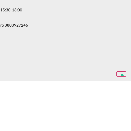
 | 15:30-18:00
mero 0803927246