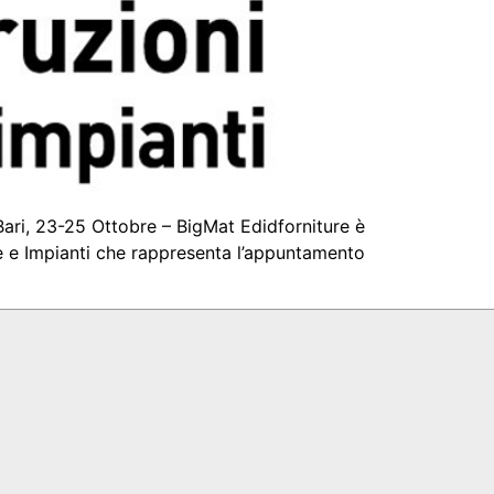
 Bari, 23-25 Ottobre – BigMat Edidforniture è
ne e Impianti che rappresenta l’appuntamento