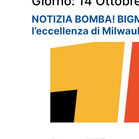
Giorno:
14 Ottobr
NOTIZIA BOMBA! BIGMA
l’eccellenza di Milwau