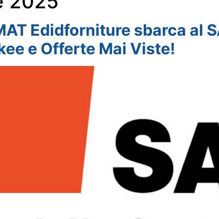
e 2025
T Edidforniture sbarca al S
kee e Offerte Mai Viste!