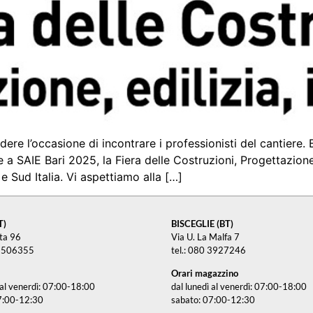
dere l’occasione di incontrare i professionisti del cantiere.
e a SAIE Bari 2025, la Fiera delle Costruzioni, Progettazio
e Sud Italia. Vi aspettiamo alla […]
T)
BISCEGLIE (BT)
tta 96
Via U. La Malfa 7
3 506355
tel.: 080 3927246
Orari magazzino
 al venerdì: 07:00-18:00
dal lunedì al venerdì: 07:00-18:00
7:00-12:30
sabato: 07:00-12:30