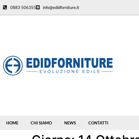
0883 506355
info@edidforniture.it
HOME
CHI SIAMO
NEWS
CONTATTI