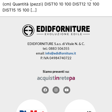
(cm) Quantità (pezzi) DIST10 10 100 DIST12 12 100
DIST15 15 100 […]
EDIDFORNITURE S.a.s. di Vitale N. & C.
tel.: 0883 506355
email:
info@edidforniture.it
P. IVA 04984740722
Siamo presenti su: