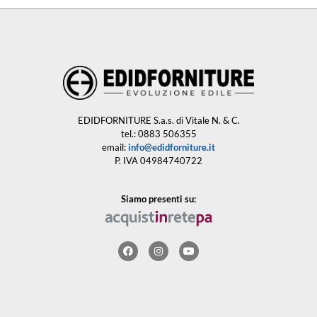
EDIDFORNITURE S.a.s. di Vitale N. & C.
tel.: 0883 506355
email:
info@edidforniture.it
P. IVA 04984740722
Siamo presenti su: