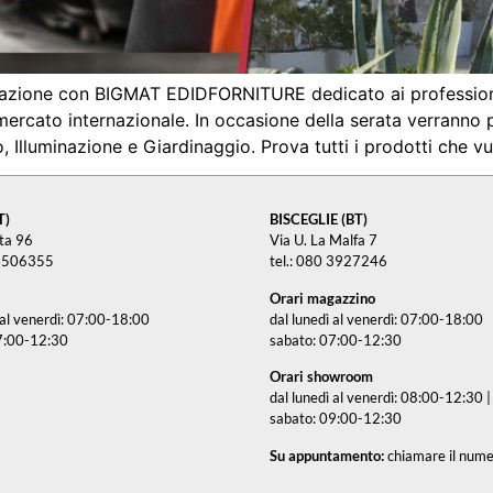
razione con BIGMAT EDIDFORNITURE dedicato ai professioni
l mercato internazionale. In occasione della serata verrann
o, Illuminazione e Giardinaggio. Prova tutti i prodotti che vu
T)
BISCEGLIE (BT)
tta 96
Via U. La Malfa 7
3 506355
tel.: 080 3927246
Orari magazzino
 al venerdì: 07:00-18:00
dal lunedì al venerdì: 07:00-18:00
7:00-12:30
sabato: 07:00-12:30
Orari showroom
dal lunedì al venerdì: 08:00-12:30
sabato: 09:00-12:30
Su appuntamento:
chiamare il nu