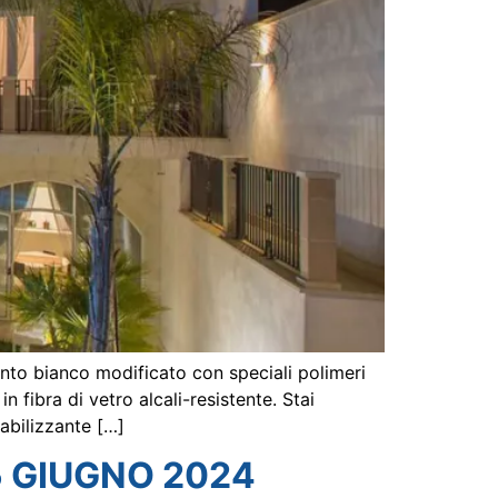
to bianco modificato con speciali polimeri
in fibra di vetro alcali-resistente. Stai
abilizzante […]
5 GIUGNO 2024