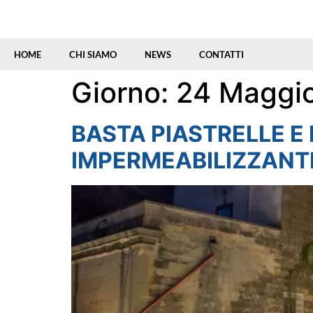
HOME
CHI SIAMO
NEWS
CONTATTI
Giorno:
24 Maggi
BASTA PIASTRELLE E 
IMPERMEABILIZZANT