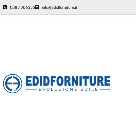
0883 506355
info@edidforniture.it