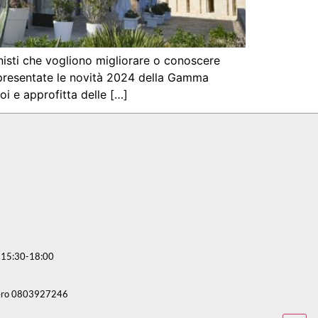
sti che vogliono migliorare o conoscere
o presentate le novità 2024 della Gamma
oi e approfitta delle […]
 | 15:30-18:00
mero 0803927246