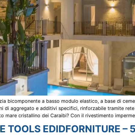
zia bicomponente a basso modulo elastico, a base di cemen
ni di aggregato e additivi specifici, rinforzabile tramite rete 
to mare cristallino dei Caraibi? Con il rivestimento imperme
 TOOLS EDIDFORNITURE – 